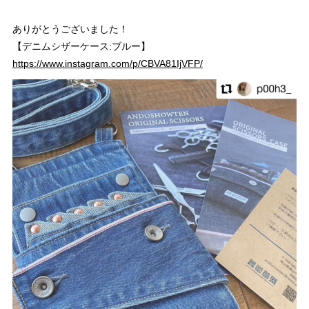
ありがとうございました！
【デニムシザーケース:ブルー】
https://www.instagram.com/p/CBVA81IjVFP/