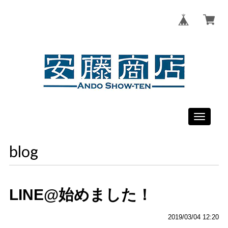
Toggle
navigati
blog
LINE@始めました！
2019/03/04 12:20