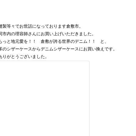
縫製等々でお世話になっております倉敷市。
同市内の理容師さんにお買い上げいただきました。
もっと地元愛を！！ 倉敷が誇る世界のデニム！！ と、
革のシザーケースからデニムシザーケースにお買い換えです。
ありがとうございました。