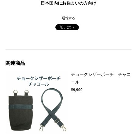
日本国内にお住まいの方向け
通報する
関連商品
チョークシザーポーチ チャコ
ール
¥9,900