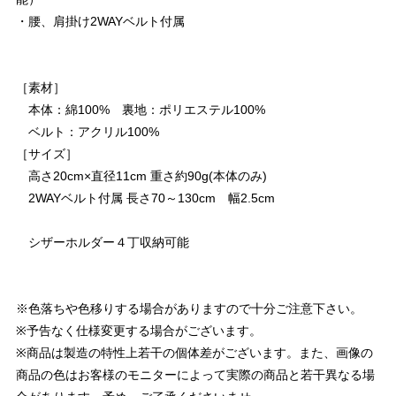
・腰、肩掛け2WAYベルト付属
［素材］
本体：綿100% 裏地：ポリエステル100%
ベルト：アクリル100%
［サイズ］
高さ20cm×直径11cm 重さ約90g(本体のみ)
2WAYベルト付属 長さ70～130cm 幅2.5cm
シザーホルダー４丁収納可能
※色落ちや色移りする場合がありますので十分ご注意下さい。
※予告なく仕様変更する場合がございます。
※商品は製造の特性上若干の個体差がございます。また、画像の
商品の色はお客様のモニターによって実際の商品と若干異なる場