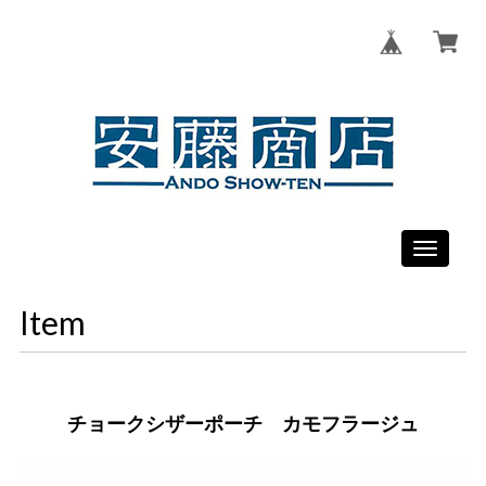
Toggle
navigati
Item
チョークシザーポーチ カモフラージュ