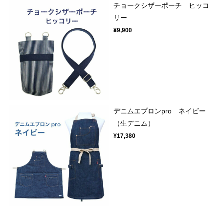
チョークシザーポーチ ヒッコ
リー
¥9,900
デニムエプロンpro ネイビー
（生デニム）
¥17,380