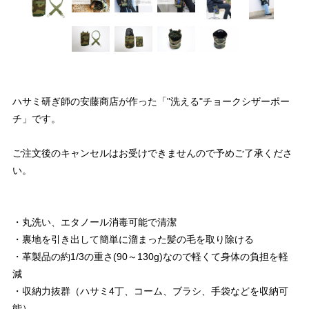
ハサミ研ぎ師の安藤商店が作った「"洗える"チョークシザーポー
チ」です。
ご注文後のキャンセルはお受けできませんので予めご了承くださ
い。
・丸洗い、エタノール消毒可能で清潔
・裏地を引き出して簡単に溜まった髪の毛を取り除ける
・革製品の約1/3の重さ(90～130g)なので軽くて身体の負担を軽
減
・収納力抜群（ハサミ4丁、コーム、ブラシ、手袋などを収納可
能）