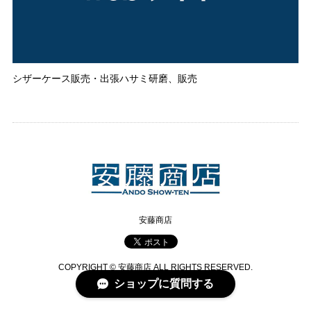
シザーケース販売・出張ハサミ研磨、販売
安藤商店
COPYRIGHT © 安藤商店 ALL RIGHTS RESERVED.
ショップに質問する